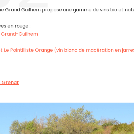
e Grand Guilhem propose une gamme de vins bio et natur
ées en rouge :
-Grand-Guilhem
t Le Pointilliste Orange (vin blanc de macération en jarre
s Grenat