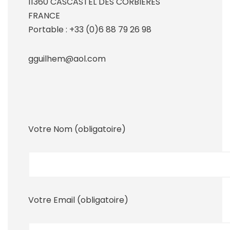
11360 CASCASTEL DES CORBIERES
FRANCE
Portable : +33 (0)6 88 79 26 98
gguilhem@aol.com
Votre Nom (obligatoire)
Votre Email (obligatoire)