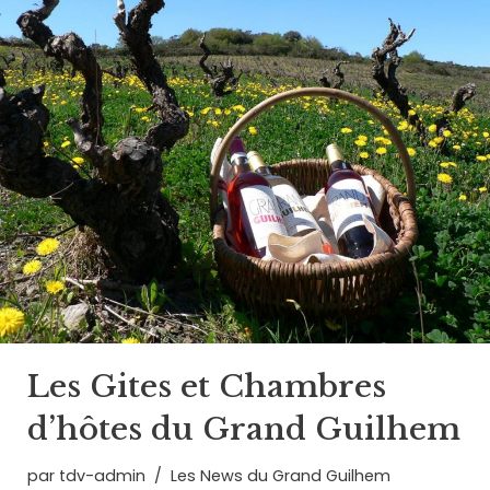
Les Gites et Chambres
d’hôtes du Grand Guilhem
par
tdv-admin
Les News du Grand Guilhem