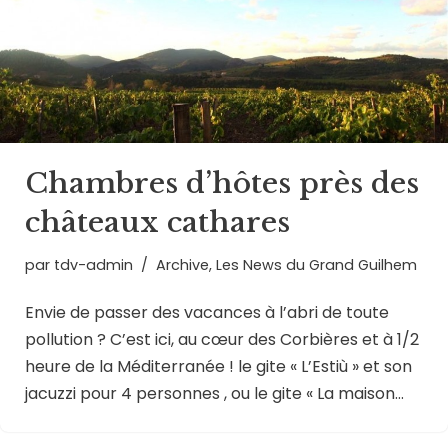
Chambres d’hôtes près des
châteaux cathares
par
tdv-admin
Archive
,
Les News du Grand Guilhem
Envie de passer des vacances à l’abri de toute
pollution ? C’est ici, au cœur des Corbières et à 1/2
heure de la Méditerranée ! le gite « L’Estiù » et son
jacuzzi pour 4 personnes , ou le gite « La maison…