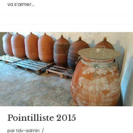
va s’aimer…
Pointilliste 2015
par
tdv-admin