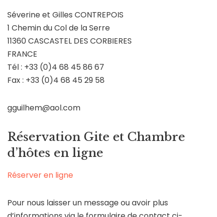
Séverine et Gilles CONTREPOIS
1 Chemin du Col de la Serre
11360 CASCASTEL DES CORBIERES
FRANCE
Tél : +33 (0)4 68 45 86 67
Fax : +33 (0)4 68 45 29 58
gguilhem@aol.com
Réservation Gite et Chambre
d’hôtes en ligne
Réserver en ligne
Pour nous laisser un message ou avoir plus
d’informations via le formulaire de contact ci-