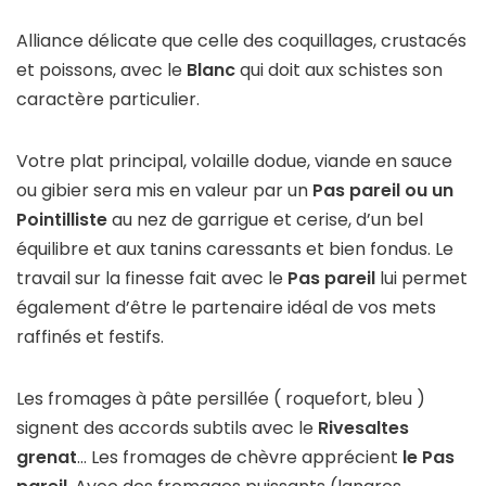
Alliance délicate que celle des coquillages, crustacés
et poissons, avec le
Blanc
qui doit aux schistes son
caractère particulier.
Votre plat principal, volaille dodue, viande en sauce
ou gibier sera mis en valeur par un
Pas pareil ou un
Pointilliste
au nez de garrigue et cerise, d’un bel
équilibre et aux tanins caressants et bien fondus. Le
travail sur la finesse fait avec le
Pas pareil
lui permet
également d’être le partenaire idéal de vos mets
raffinés et festifs.
Les fromages à pâte persillée ( roquefort, bleu )
signent des accords subtils avec le
Rivesaltes
grenat
… Les fromages de chèvre apprécient
le Pas