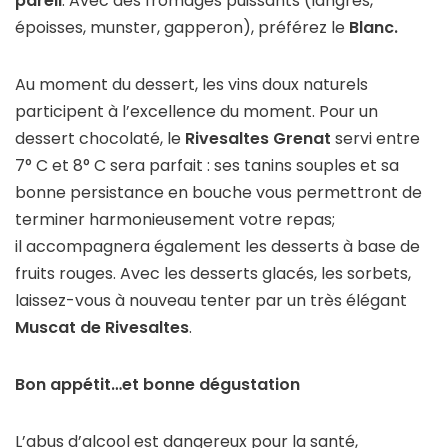
pareil
. Avec des fromages puissants (langres,
époisses, munster, gapperon), préférez le
Blanc.
Au moment du dessert, les vins doux naturels
participent à l’excellence du moment. Pour un
dessert chocolaté, le
Rivesaltes Grenat
servi entre
7° C et 8° C sera parfait : ses tanins souples et sa
bonne persistance en bouche vous permettront de
terminer harmonieusement votre repas;
il accompagnera également les desserts à base de
fruits rouges. Avec les desserts glacés, les sorbets,
laissez-vous à nouveau tenter par un très élégant
Muscat de Rivesaltes
.
Bon appétit…et bonne dégustation
L’abus d’alcool est dangereux pour la santé,