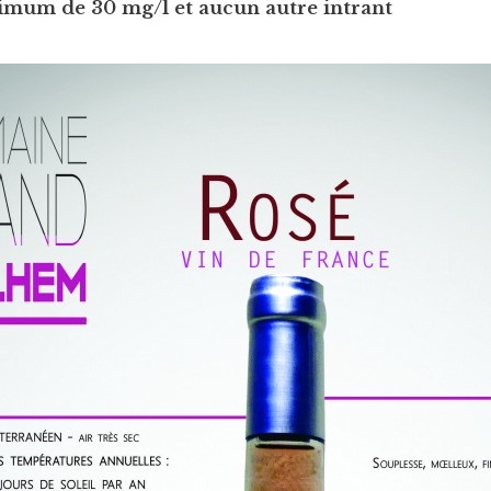
imum de 30 mg/l et aucun autre intrant