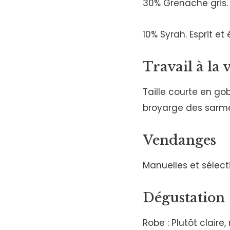
30% Grenache gris. 
10% Syrah. Esprit e
Travail à la 
Taille courte en gob
broyarge des sarm
Vendanges
Manuelles et sélect
Dégustation
Robe : Plutôt claire, 