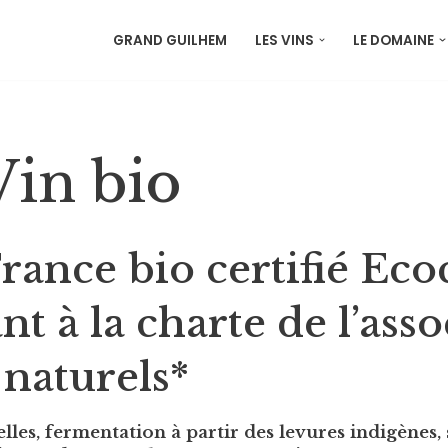
GRAND GUILHEM
LES VINS
LE DOMAINE
Vin bio
rance bio certifié Ecoc
t à la charte de l’asso
 naturels*
es, fermentation à partir des levures indigènes, s