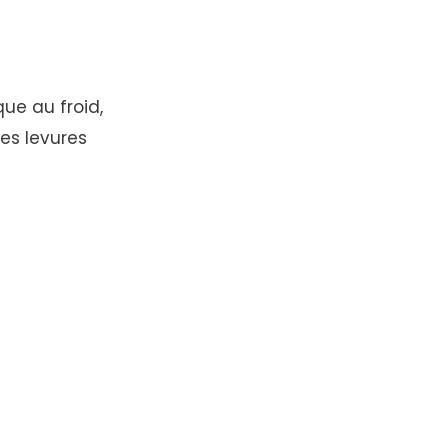
ue au froid,
es levures