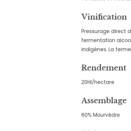
Vinification
Pressurage direct 
fermentation alcoo
indigènes. La ferme
Rendement
20Hl/hectare
Assemblage
60% Mourvèdre