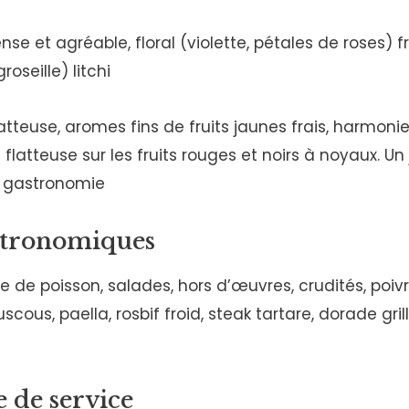
nse et agréable, floral (violette, pétales de roses) fr
roseille) litchi
tteuse, aromes fins de fruits jaunes frais, harmonie
 flatteuse sur les fruits rouges et noirs à noyaux. Un j
 gastronomie
stronomiques
pe de poisson, salades, hors d’œuvres, crudités, poivro
scous, paella, rosbif froid, steak tartare, dorade gri
 de service