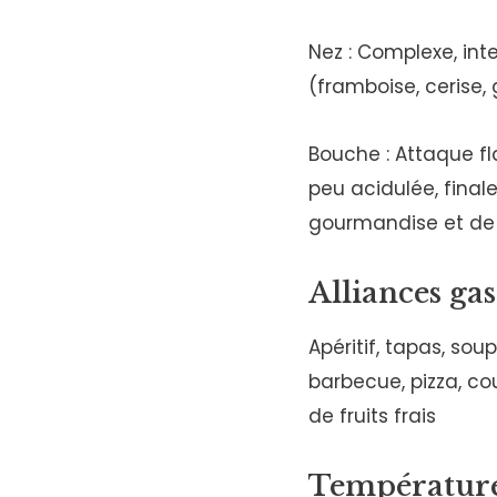
Nez : Complexe, inte
(framboise, cerise, g
Bouche : Attaque fla
peu acidulée, finale
gourmandise et de
Alliances ga
Apéritif, tapas, sou
barbecue, pizza, cou
de fruits frais
Température