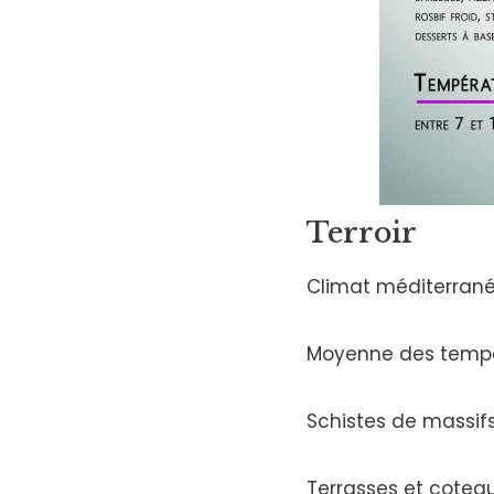
Terroir
Climat méditerranée
Moyenne des tempéra
Schistes de massifs
Terrasses et coteau