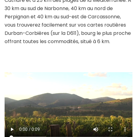
Cathare et à 25 km des plages de la Méditerranée. A
30 km au sud de Narbonne, 40 km au nord de
Perpignan et 40 km au sud-est de Carcassonne,
vous trouverez facilement sur vos cartes routières
Durban-Corbières (sur la D611), bourg le plus proche
offrant toutes les commodités, situé à 6 km.