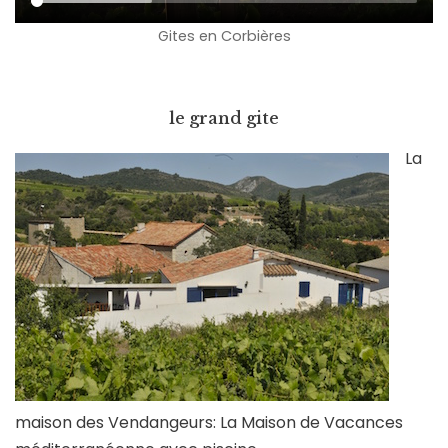
Gites en Corbières
le grand gite
La
maison des Vendangeurs: La Maison de Vacances