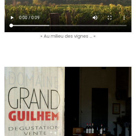
» Au milieu des vignes … «