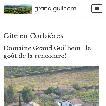
grand guilhem
Aller
au
contenu
Gite en Corbières
Domaine Grand Guilhem : le
goût de la rencontre!