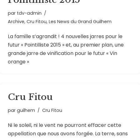
par
tdv-admin
Archive
,
Cru Fitou
,
Les News du Grand Guilhem
La famille s’agrandit ! 4 nouvelles jarres pour le
futur « Pointilliste 2015 » et, au premier plan, une
grande jarre de vinification pour le futur « Vin
orange »
Cru Fitou
par
guilhem
Cru Fitou
Ni le soleil, ni le vent ne pourront effacer cette
appellation que nous avons forgée. La terre, sans