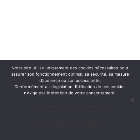
Notre site utilise uniquement des cookies nécessaires pour
assurer son fonctionnement optimal, sa sécurité, sa mesure
d’audience ou son accessibilité.
Conformément à la législation, l’utilisation de ces cookies
n’exige pas l’obtention de votre consentement.
OK POUR TOUS LES COOKIES
NON À TOUS LES COOKIES
Neve
| Developed by
ThemeIsle