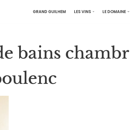
GRAND GUILHEM
LES VINS
LE DOMAINE
 de bains chambr
oulenc