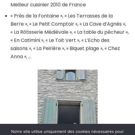
Meilleur cuisinier 2010 de France
« Près de la Fontaine », « Les Terrasses de la
Berre », « Le Petit Comptoir », « La Cave d’Agnès »,
« La Rôtisserie Médiévale », « La table du pêcheur »,
« En Catimini », « Le Toit Vert », « L’Echo des
saisons », « La Peirière », « Biquet plage », « Chez
Anna », …
Notre site utilise uniquement des cookies nécessaires pour