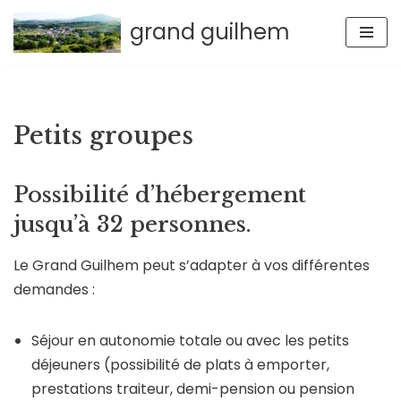
grand guilhem
Aller
au
contenu
Petits groupes
Possibilité d’hébergement
jusqu’à 32 personnes.
Le Grand Guilhem peut s’adapter à vos différentes
demandes :
Séjour en autonomie totale ou avec les petits
déjeuners (possibilité de plats à emporter,
prestations traiteur, demi-pension ou pension