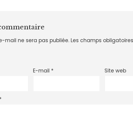
 commentaire
e-mail ne sera pas publiée.
Les champs obligatoires
E-mail
*
Site web
*