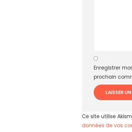
Enregistrer mo
prochain comm
Ce site utilise Akis
données de vos com