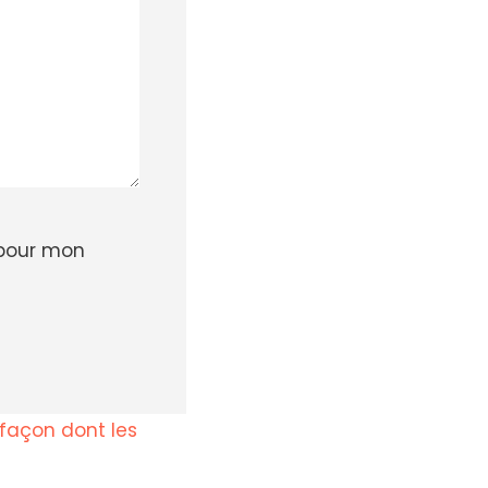
 pour mon
a façon dont les