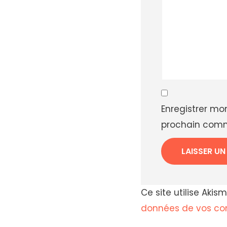
Enregistrer mo
prochain comm
Ce site utilise Akis
données de vos com