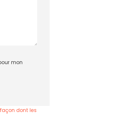
 pour mon
a façon dont les