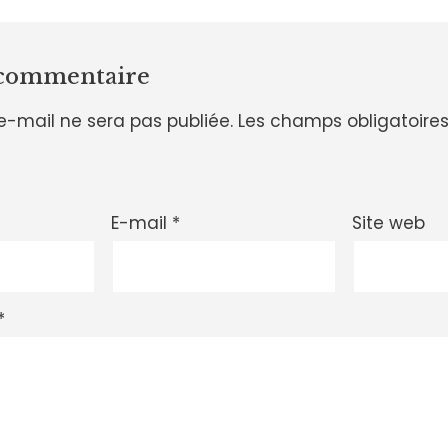
 commentaire
e-mail ne sera pas publiée.
Les champs obligatoires
E-mail
*
Site web
*