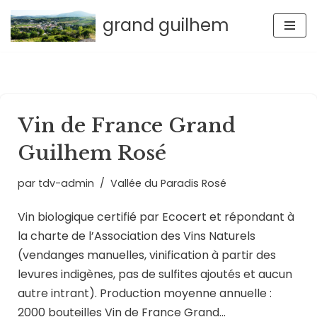
grand guilhem
Aller
au
contenu
Vin de France Grand
Guilhem Rosé
par
tdv-admin
Vallée du Paradis Rosé
Vin biologique certifié par Ecocert et répondant à
la charte de l’Association des Vins Naturels
(vendanges manuelles, vinification à partir des
levures indigènes, pas de sulfites ajoutés et aucun
autre intrant). Production moyenne annuelle :
2000 bouteilles Vin de France Grand…