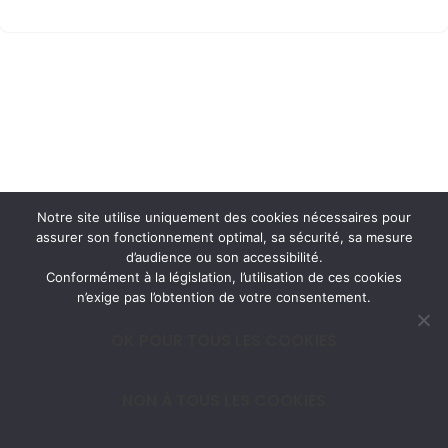
Notre site utilise uniquement des cookies nécessaires pour
assurer son fonctionnement optimal, sa sécurité, sa mesure
d’audience ou son accessibilité.
Conformément à la législation, l’utilisation de ces cookies
n’exige pas l’obtention de votre consentement.
OK POUR TOUS LES COOKIES
NON À TOUS LES COOKIES
Neve
| Developed by
ThemeIsle