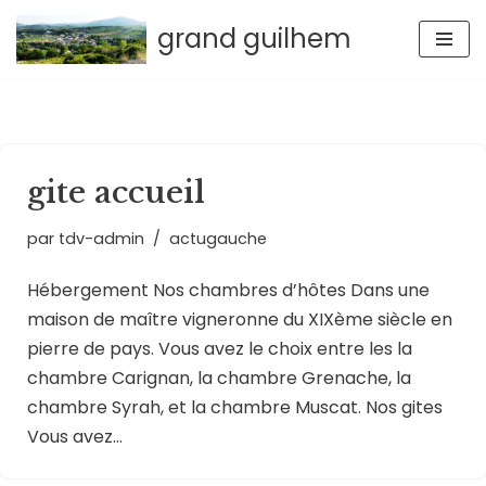
grand guilhem
Aller
au
contenu
gite accueil
par
tdv-admin
actugauche
Hébergement Nos chambres d’hôtes Dans une
maison de maître vigneronne du XIXème siècle en
pierre de pays. Vous avez le choix entre les la
chambre Carignan, la chambre Grenache, la
chambre Syrah, et la chambre Muscat. Nos gites
Vous avez…