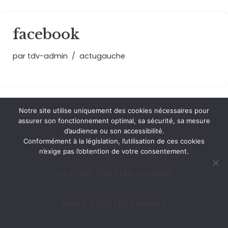
facebook
par
tdv-admin
actugauche
Notre site utilise uniquement des cookies nécessaires pour
assurer son fonctionnement optimal, sa sécurité, sa mesure
d’audience ou son accessibilité.
Conformément à la législation, l’utilisation de ces cookies
n’exige pas l’obtention de votre consentement.
OK POUR TOUS LES COOKIES
NON À TOUS LES COOKIES
Neve
| Developed by
ThemeIsle