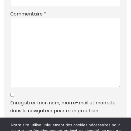
Commentaire
*
Enregistrer mon nom, mon e-mail et mon site
dans le navigateur pour mon prochain
commentaire.
Notre site utilise uniquement des cookies nécessaires pour
assurer son fonctionnement optimal, sa sécurité, sa mesure