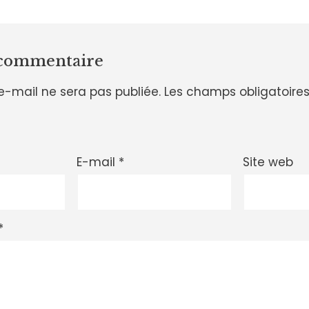
 commentaire
e-mail ne sera pas publiée.
Les champs obligatoires
E-mail
*
Site web
*