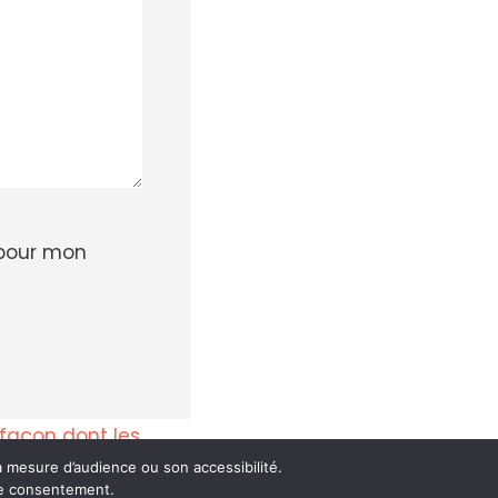
 pour mon
a façon dont les
 mesure d’audience ou son accessibilité.
tre consentement.