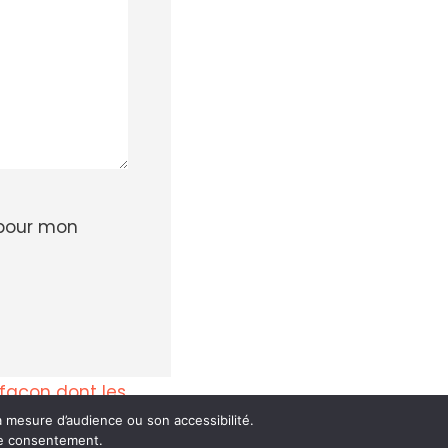
 pour mon
a façon dont les
 mesure d’audience ou son accessibilité.
tre consentement.