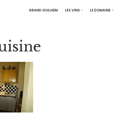
GRAND GUILHEM
LES VINS
LE DOMAINE
uisine