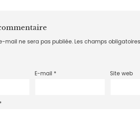
 commentaire
e-mail ne sera pas publiée.
Les champs obligatoires
E-mail
*
Site web
*