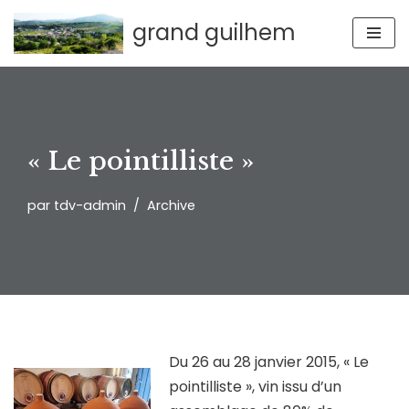
grand guilhem
Aller
au
contenu
« Le pointilliste »
par
tdv-admin
Archive
Du 26 au 28 janvier 2015, « Le
pointilliste », vin issu d’un