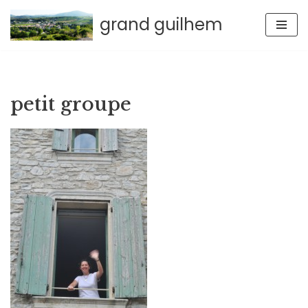
grand guilhem
Aller
au
contenu
petit groupe