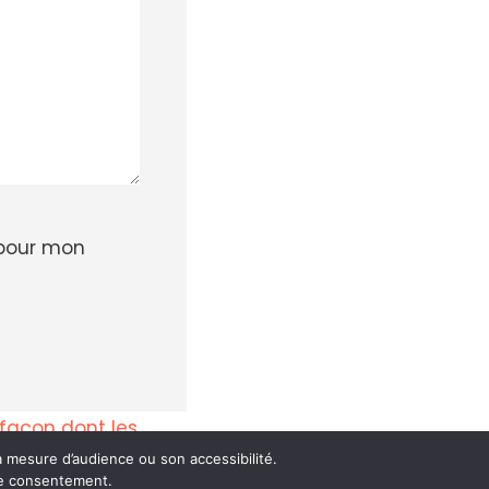
 pour mon
a façon dont les
 mesure d’audience ou son accessibilité.
tre consentement.