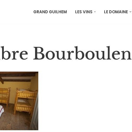
GRAND GUILHEM
LES VINS
LE DOMAINE
re Bourboulen