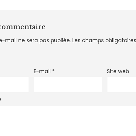
 commentaire
e-mail ne sera pas publiée.
Les champs obligatoires
E-mail
*
Site web
*