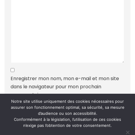
Enregistrer mon nom, mon e-mail et mon site
dans le navigateur pour mon prochain
commentaire.
Notre site utilise uniquement des cookies nécessaires pour
assurer son fonctionnement optimal, sa sécurité, sa mesure
d’audience ou son accessibilité.
Conformément à la législation, l’utilisation de ces cookies
n’exige pas l’obtention de votre consentement.
Ce site utilise Akismet pour réduire les indésirables.