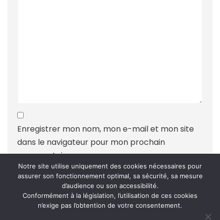
Enregistrer mon nom, mon e-mail et mon site
dans le navigateur pour mon prochain
commentaire.
Notre site utilise uniquement des cookies nécessaires pour
assurer son fonctionnement optimal, sa sécurité, sa mesure
d’audience ou son accessibilité.
Conformément à la législation, l’utilisation de ces cookies
n’exige pas l’obtention de votre consentement.
Ce site utilise Akismet pour réduire les indésirables.