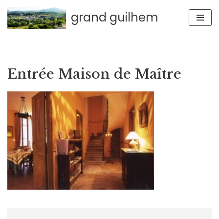
grand guilhem
Aller
au
contenu
Entrée Maison de Maître