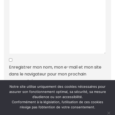
Enregistrer mon nom, mon e-mail et mon site
dans le navigateur pour mon prochain
commentaire.
Notre site utilise uniquement des cookies nécessaires pour
assurer son fonctionnement optimal, sa sécurité, sa mesure
d’audience ou son accessibilité.
Conformément à la législation, l’utilisation de ces cookies
n’exige pas l’obtention de votre consentement.
Ce site utilise Akismet pour réduire les indésirables.