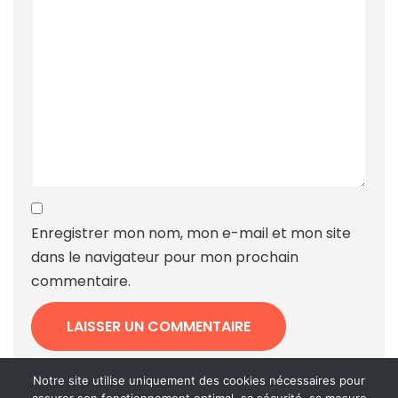
Enregistrer mon nom, mon e-mail et mon site
dans le navigateur pour mon prochain
commentaire.
Ce site utilise Akismet pour réduire les indésirables.
Notre site utilise uniquement des cookies nécessaires pour