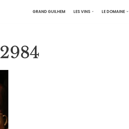
GRAND GUILHEM
LES VINS
LE DOMAINE
2984