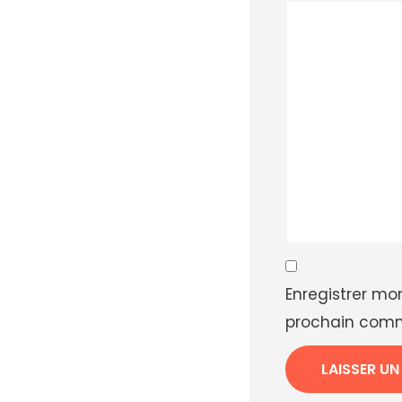
Enregistrer mo
prochain comm