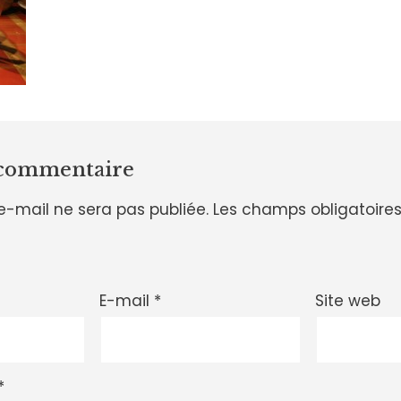
 commentaire
e-mail ne sera pas publiée.
Les champs obligatoires
E-mail
*
Site web
*