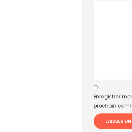
Enregistrer mo
prochain comm