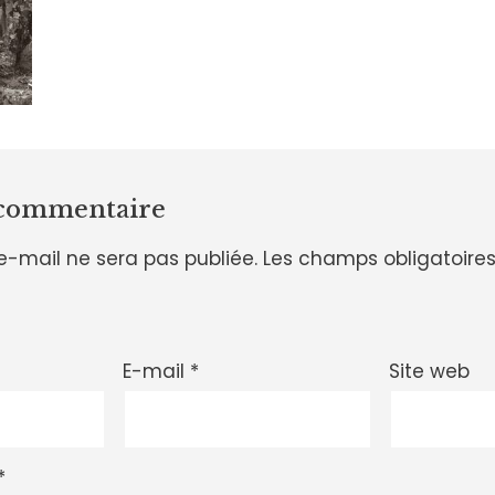
 commentaire
e-mail ne sera pas publiée.
Les champs obligatoires
E-mail
*
Site web
*