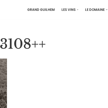
GRAND GUILHEM
LES VINS
LE DOMAINE
3108++