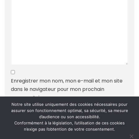
Enregistrer mon nom, mon e-mail et mon site
dans le navigateur pour mon prochain
commentaire.
Notre site utilise uniquement des cookies nécessaires pour
assurer son fonctionnement optimal, sa sécurité, sa mesure
d’audience ou son accessibilité.
Conformément à la législation, l’utilisation de ces cookies
n’exige pas l’obtention de votre consentement.
Ce site utilise Akismet pour réduire les indésirables.