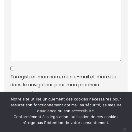
Enregistrer mon nom, mon e-mail et mon site
dans le navigateur pour mon prochain
commentaire.
Notre site utilise uniquement des cookies nécessaires pour
assurer son fonctionnement optimal, sa sécurité, sa mesure
d’audience ou son accessibilité.
Conformément à la législation, l’utilisation de ces cookies
n’exige pas l’obtention de votre consentement.
Ce site utilise Akismet pour réduire les indésirables.