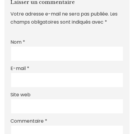
Laisser un commentaire
Votre adresse e-mail ne sera pas publiée.
Les
champs obligatoires sont indiqués avec
*
Nom
*
E-mail
*
Site web
Commentaire
*