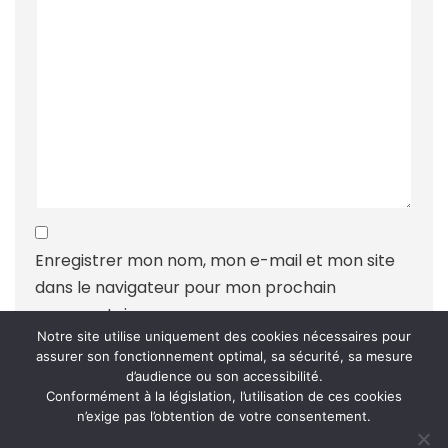
Enregistrer mon nom, mon e-mail et mon site
dans le navigateur pour mon prochain
commentaire.
Notre site utilise uniquement des cookies nécessaires pour
assurer son fonctionnement optimal, sa sécurité, sa mesure
d’audience ou son accessibilité.
Conformément à la législation, l’utilisation de ces cookies
n’exige pas l’obtention de votre consentement.
Ce site utilise Akismet pour réduire les indésirables.