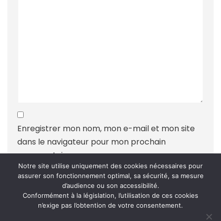
Enregistrer mon nom, mon e-mail et mon site
dans le navigateur pour mon prochain
commentaire.
Notre site utilise uniquement des cookies nécessaires pour
assurer son fonctionnement optimal, sa sécurité, sa mesure
d’audience ou son accessibilité.
Conformément à la législation, l’utilisation de ces cookies
n’exige pas l’obtention de votre consentement.
Ce site utilise Akismet pour réduire les indésirables.