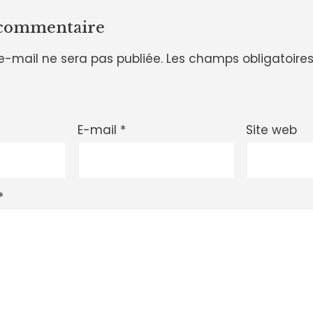
 commentaire
e-mail ne sera pas publiée.
Les champs obligatoires
E-mail
*
Site web
*