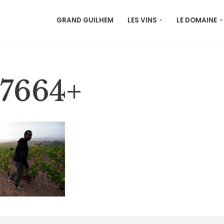
GRAND GUILHEM
LES VINS
LE DOMAINE
7664+