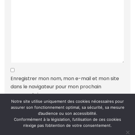
Enregistrer mon nom, mon e-mail et mon site
dans le navigateur pour mon prochain
commentaire.
Notre site utilise uniquement des cookies nécessaires pour
assurer son fonctionnement optimal, sa sécurité, sa mesure
d’audience ou son accessibilité.
Conformément à la législation, l’utilisation de ces cookies
n’exige pas l’obtention de votre consentement.
Ce site utilise Akismet pour réduire les indésirables.