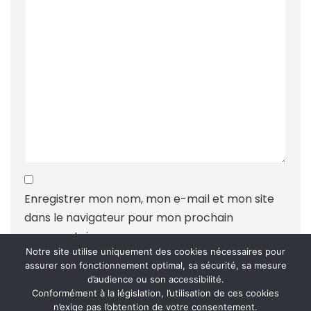
Enregistrer mon nom, mon e-mail et mon site
dans le navigateur pour mon prochain
commentaire.
Notre site utilise uniquement des cookies nécessaires pour
assurer son fonctionnement optimal, sa sécurité, sa mesure
d’audience ou son accessibilité.
Conformément à la législation, l’utilisation de ces cookies
n’exige pas l’obtention de votre consentement.